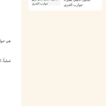
جوارب الجري
هي جوار
عملياً، 