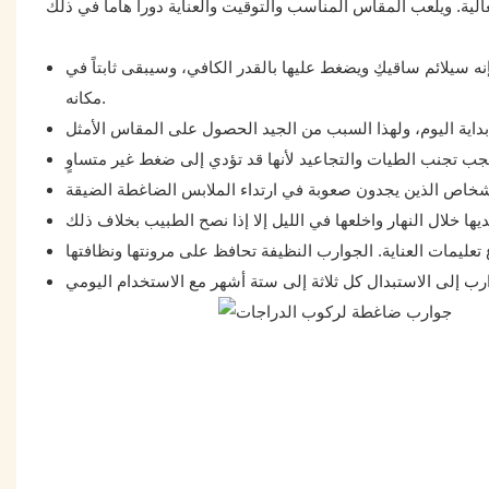
سيلائم ساقيكِ ويضغط عليها بالقدر الكافي، وسيبقى ثابتاً في
مكانه.