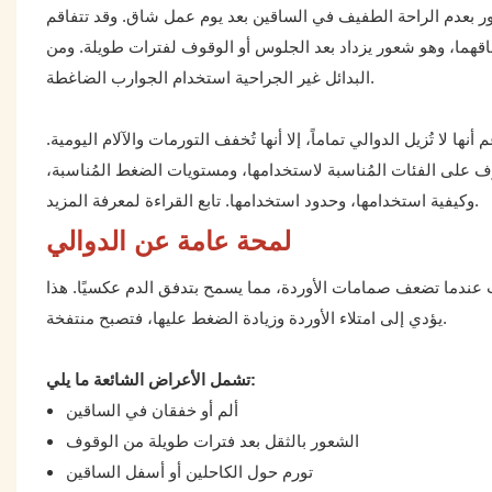
شعور بعدم الراحة الطفيف في الساقين بعد يوم عمل شاق. وقد تتفاقم
اقهما، وهو شعور يزداد بعد الجلوس أو الوقوف لفترات طويلة. ومن
البدائل غير الجراحية استخدام الجوارب الضاغطة.
 لا تُزيل الدوالي تماماً، إلا أنها تُخفف التورمات والآلام اليومية.
 على الفئات المُناسبة لاستخدامها، ومستويات الضغط المُناسبة،
وكيفية استخدامها، وحدود استخدامها. تابع القراءة لمعرفة المزيد.
لمحة عامة عن الدوالي
 عندما تضعف صمامات الأوردة، مما يسمح بتدفق الدم عكسيًا. هذا
يؤدي إلى امتلاء الأوردة وزيادة الضغط عليها، فتصبح منتفخة.
تشمل الأعراض الشائعة ما يلي:
ألم أو خفقان في الساقين
الشعور بالثقل بعد فترات طويلة من الوقوف
تورم حول الكاحلين أو أسفل الساقين