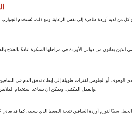
ال
ج كل من لديه أوردة ظاهرة إلى نفس الرعاية. ومع ذلك، تُستخدم الجوار
ى الذين يعانون من دوالي الأوردة في مراحلها المبكرة عادةً بالعلاج با
دي الوقوف أو الجلوس لفترات طويلة إلى إبطاء تدفق الدم في الساقين
والعمل المكتبي. ويمكن أن يساعد استخدام الملابس الضاغطة على دعم الدورة الدموية خلال هذه الساعات الطويلة.
لحمل سببًا لتورم أوردة الساقين نتيجة الضغط الذي يسببه. كما قد يعاني