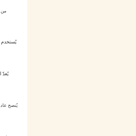
يُستخدم ا
يُعدّ
يُنصح عاد