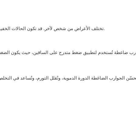
تختلف الأعراض من شخص لآخر. قد تكون الحالات الخفيفة مزعجة فقط، بينما يمكن علاج الحالات الخطيرة من قبل الطبيب.
ب ضاغطة تُستخدم لتطبيق ضغط متدرج على الساقين، حيث يكون الضغط الأ
تُحسّن الجوارب الضاغطة الدورة الدموية، وتُقلل التورم، وتُساعد في الت