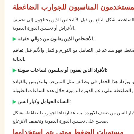
مستخدمون المناسبون للجوارب الضاغطة
ب الضاغطة بشكل شائع من قبل الأشخاص الذين يحتاجون إلى تخفيف
الأعراض أو تحسين الدورة الدموية.
الأشخاص الذين يعانون من دوالي خفيفة:
▶
لضغط. فهو يساعد في التعامل مع التورم والثقل والألم قبل تفاقم
الحالة.
الأفراد الذين يقفون أو يجلسون لساعات طويلة:
▶
. ويزداد هذا الخطر في وظائف مثل التمريض والتدريس والقيادة
النساء الحوامل وكبار السن:
▶
 كبار السن من ضعف الأوردة. يساعد ارتداء الجوارب الضاغطة بشكل
صحيح على تحسين الدورة الدموية وتخفيف الانزعاج.
مستويات الضغط ومتى يتم استخدامها