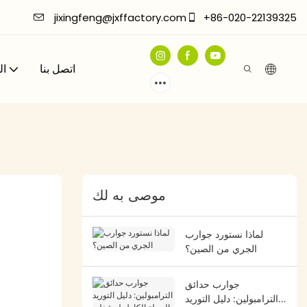
jixingfeng@jxffactory.com
+86-020-22139325
اتصل بنا
ال
موصى به لك
لماذا نستورد جوارب
الجري من الصين؟
جوارب حدائق
الترامبولين: دليل التوريد