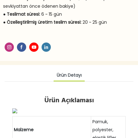
sevkiyattan önce ödenen bakiye)
●
Teslimat süresi:
6 ~ 15 gün
●
Özelleştirilmiş üretim teslim süresi:
20 ~ 25 gün
Ürün Detayı
Ürün Açıklaması
Pamuk,
Malzeme
polyester,
elastik lifler