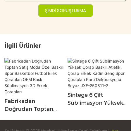
ŞIMDI SORUŞTURMA
İlgili Ürünler
Sintege 6 Çift
Fabrikadan
Süblimasyon Yüksek
Doğrudan Toptan
Çorap Baskılı Atletik
Satış Moda Özel
Çorap Erkek Kadın
Baskılı Spor
Genç Spor Çorapları