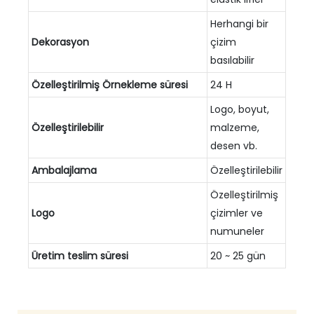
Herhangi bir
Dekorasyon
çizim
basılabilir
Özelleştirilmiş
Örnekleme süresi
24 H
Logo, boyut,
Özelleştirilebilir
malzeme,
desen vb.
Ambalajlama
Özelleştirilebilir
Özelleştirilmiş
Logo
çizimler ve
numuneler
Üretim teslim süresi
20 ~ 25 gün