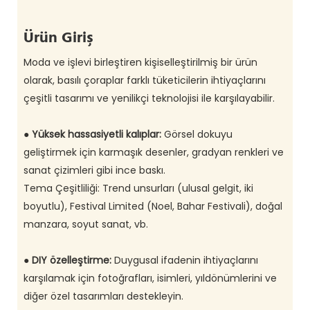
Ürün Giriş
Moda ve işlevi birleştiren kişiselleştirilmiş bir ürün
olarak, basılı çoraplar farklı tüketicilerin ihtiyaçlarını
çeşitli tasarımı ve yenilikçi teknolojisi ile karşılayabilir.
●
Yüksek hassasiyetli kalıplar:
Görsel dokuyu
geliştirmek için karmaşık desenler, gradyan renkleri ve
sanat çizimleri gibi ince baskı.
Tema Çeşitliliği: Trend unsurları (ulusal gelgit, iki
boyutlu), Festival Limited (Noel, Bahar Festivali), doğal
manzara, soyut sanat, vb.
●
DIY özelleştirme:
Duygusal ifadenin ihtiyaçlarını
karşılamak için fotoğrafları, isimleri, yıldönümlerini ve
diğer özel tasarımları destekleyin.