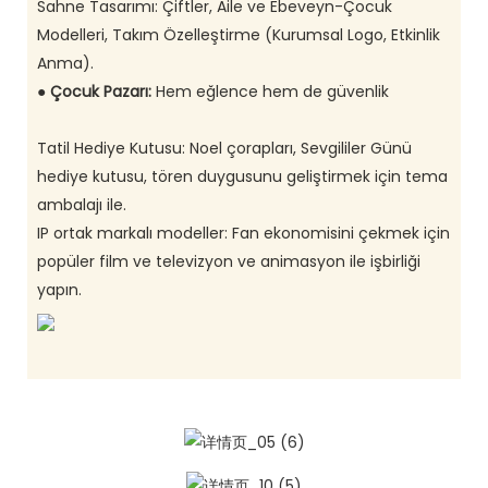
Sahne Tasarımı: Çiftler, Aile ve Ebeveyn-Çocuk
Modelleri, Takım Özelleştirme (Kurumsal Logo, Etkinlik
Anma).
●
Çocuk Pazarı:
Hem eğlence hem de güvenlik
Tatil Hediye Kutusu: Noel çorapları, Sevgililer Günü
hediye kutusu, tören duygusunu geliştirmek için tema
ambalajı ile.
IP ortak markalı modeller: Fan ekonomisini çekmek için
popüler film ve televizyon ve animasyon ile işbirliği
yapın.