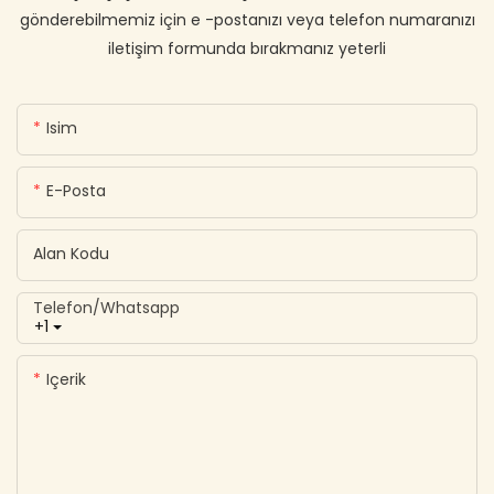
gönderebilmemiz için e -postanızı veya telefon numaranızı
iletişim formunda bırakmanız yeterli
Isim
E-Posta
Alan Kodu
Telefon/whatsapp
+1
Içerik