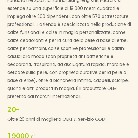
Fondata nel 2003, la Nanhai Jixingfeng Knit Factory si
estende su una superficie di 19.000 metri quadrati e
impiega oltre 200 dipendenti, con oltre 570 attrezzature
professionali. L'azienda è specializzata nella produzione di
calze funzionali e calze in maglia personalizzate, come
calze deodoranti e per la cura della pelle a base di erbe,
calze per bambini, calze sportive professionali e calzini
casual alla moda (con proprietà antibatteriche e
deodoranti, traspiranti, ad asciugatura rapida, morbide e
delicate sulla pelle, con proprietà curative per la pelle a
base di erbe), oltre a biancheria intima, cappelli, sciarpe,
guanti e altri prodotti in maglia. È il produttore OEM
preferito dai marchi internazionali.
20+
Oltre 20 anni di maglieria OEM & Servizio ODM
19000㎡