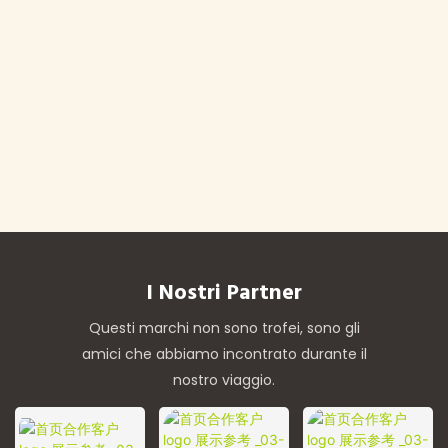
I Nostri Partner
Questi marchi non sono trofei, sono gli
amici che abbiamo incontrato durante il
nostro viaggio.