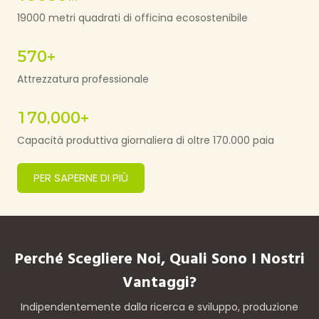
19000 metri quadrati di officina ecosostenibile
570+
Attrezzatura professionale
170,000+
Capacità produttiva giornaliera di oltre 170.000 paia
PER SAPERNE DI PIÙ
Perché Scegliere Noi, Quali Sono I Nostri
Vantaggi?
Indipendentemente dalla ricerca e sviluppo, produzione