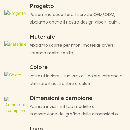
Progetto
Potremmo accettare il servizio OEM/ODM,
abbiamo anche il nostro design Aibort, quindi
sarà facile ordinare
Materiale
Abbiamo scorte per molti materiali diversi,
saranno molte scelte
Colore
Potresti inviare il tuo PMS o il colore Pantone o
utilizzare il nostro libro a colori
Dimensioni e campione
Potresti inviarmi il tuo modello di
impostazione del grafico delle dimensioni o
utilizzare il nostro grafico delle dimensioni
Logo
standard