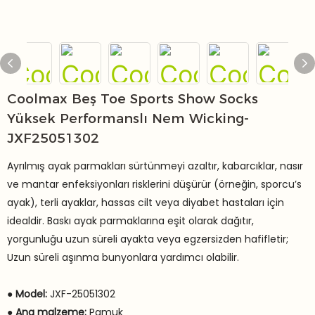
Coolmax Beş Toe Sports Show Socks
Yüksek Performanslı Nem Wicking-
JXF25051302
Ayrılmış ayak parmakları sürtünmeyi azaltır, kabarcıklar, nasır
ve mantar enfeksiyonları risklerini düşürür (örneğin, sporcu’s
ayak), terli ayaklar, hassas cilt veya diyabet hastaları için
idealdir. Baskı ayak parmaklarına eşit olarak dağıtır,
yorgunluğu uzun süreli ayakta veya egzersizden hafifletir;
Uzun süreli aşınma bunyonlara yardımcı olabilir.
●
Model:
JXF-25051302
●
Ana malzeme:
Pamuk