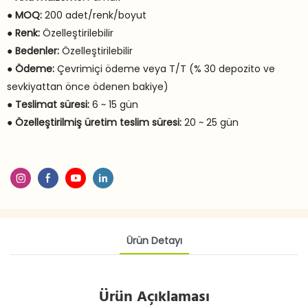
●
MOQ:
200 adet/renk/boyut
●
Renk:
Özelleştirilebilir
●
Bedenler:
Özelleştirilebilir
●
Ödeme:
Çevrimiçi ödeme veya T/T (% 30 depozito ve
sevkiyattan önce ödenen bakiye)
●
Teslimat süresi:
6 ~ 15 gün
●
Özelleştirilmiş üretim teslim süresi:
20 ~ 25 gün
Ürün Detayı
Ürün Açıklaması