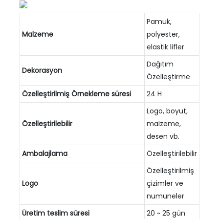
Pamuk,
Malzeme
polyester,
elastik lifler
Dağıtım
Dekorasyon
Özelleştirme
Özelleştirilmiş
Örnekleme süresi
24 H
Logo, boyut,
Özelleştirilebilir
malzeme,
desen vb.
Ambalajlama
Özelleştirilebilir
Özelleştirilmiş
Logo
çizimler ve
numuneler
Üretim teslim süresi
20 ~ 25 gün