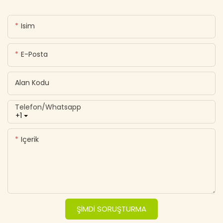
Isim
E-Posta
Alan Kodu
Telefon/whatsapp
+1
Içerik
ŞIMDI SORUŞTURMA