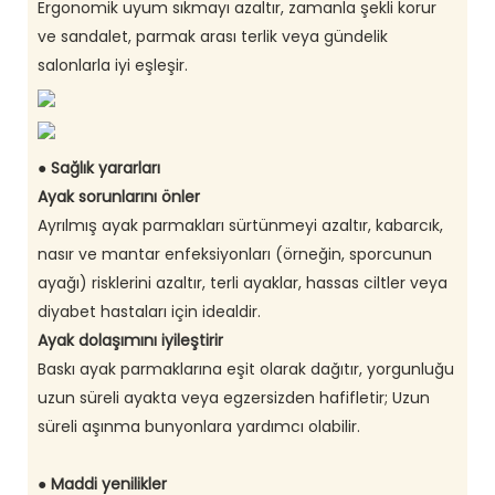
Ergonomik uyum sıkmayı azaltır, zamanla şekli korur
ve sandalet, parmak arası terlik veya gündelik
salonlarla iyi eşleşir.
● Sağlık yararları
Ayak sorunlarını önler
Ayrılmış ayak parmakları sürtünmeyi azaltır, kabarcık,
nasır ve mantar enfeksiyonları (örneğin, sporcunun
ayağı) risklerini azaltır, terli ayaklar, hassas ciltler veya
diyabet hastaları için idealdir.
Ayak dolaşımını iyileştirir
Baskı ayak parmaklarına eşit olarak dağıtır, yorgunluğu
uzun süreli ayakta veya egzersizden hafifletir; Uzun
süreli aşınma bunyonlara yardımcı olabilir.
● Maddi yenilikler