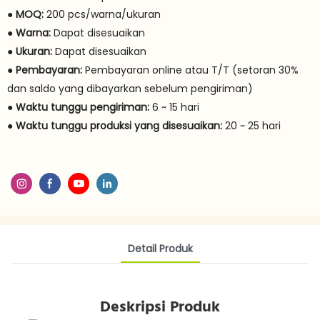
●
MOQ:
200 pcs/warna/ukuran
●
Warna:
Dapat disesuaikan
●
Ukuran:
Dapat disesuaikan
●
Pembayaran:
Pembayaran online atau T/T (setoran 30%
dan saldo yang dibayarkan sebelum pengiriman)
●
Waktu tunggu pengiriman:
6 ~ 15 hari
●
Waktu tunggu produksi yang disesuaikan:
20 ~ 25 hari
Detail Produk
Deskripsi Produk