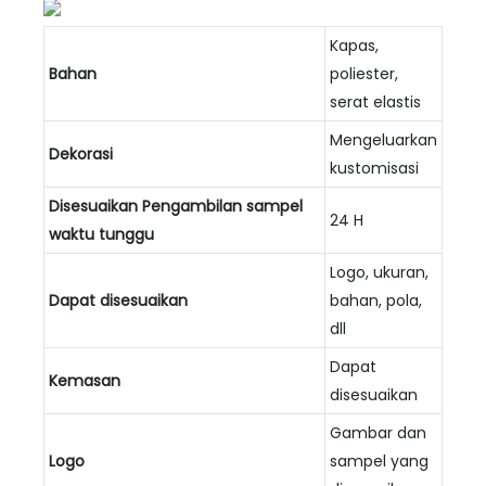
Kapas,
Bahan
poliester,
serat elastis
Mengeluarkan
Dekorasi
kustomisasi
Disesuaikan
Pengambilan sampel
24 H
waktu tunggu
Logo, ukuran,
Dapat disesuaikan
bahan, pola,
dll
Dapat
Kemasan
disesuaikan
Gambar dan
Logo
sampel yang