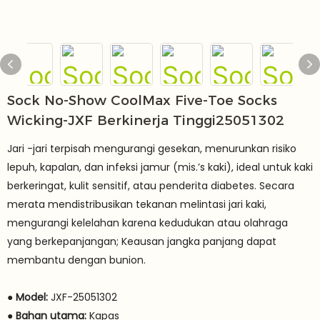
Sock No-Show CoolMax Five-Toe Socks
Wicking-JXF Berkinerja Tinggi25051302
Jari -jari terpisah mengurangi gesekan, menurunkan risiko
lepuh, kapalan, dan infeksi jamur (mis.’s kaki), ideal untuk kaki
berkeringat, kulit sensitif, atau penderita diabetes. Secara
merata mendistribusikan tekanan melintasi jari kaki,
mengurangi kelelahan karena kedudukan atau olahraga
yang berkepanjangan; Keausan jangka panjang dapat
membantu dengan bunion.
●
Model:
JXF-25051302
●
Bahan utama:
Kapas