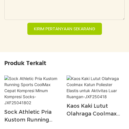
KIRIM PERTANYAAN SEKARANG
Produk Terkait
Kaos Kaki Lutut
Sock Athletic Pria
Olahraga Coolmax
Kustom Running
Katun Poliester
Sports CoolMax