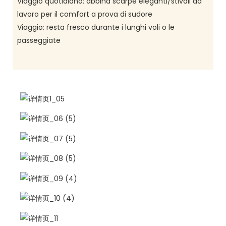
Viaggio quotidiano: abbina scarpe eleganti/stivali da
lavoro per il comfort a prova di sudore
Viaggio: resta fresco durante i lunghi voli o le
passeggiate