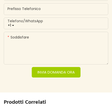
Prefisso Telefonico
Telefono/WhatsApp
+1
Soddisfare
INVIA DOMANDA ORA
Prodotti Correlati