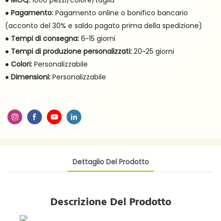
●
MOQ:
1000 pezzi/colore/taglia
●
Pagamento:
Pagamento online o bonifico bancario
(acconto del 30% e saldo pagato prima della spedizione)
●
Tempi di consegna:
6~15 giorni
●
Tempi di produzione personalizzati:
20~25 giorni
●
Colori:
Personalizzabile
●
Dimensioni:
Personalizzabile
Dettaglio Del Prodotto
Descrizione Del Prodotto