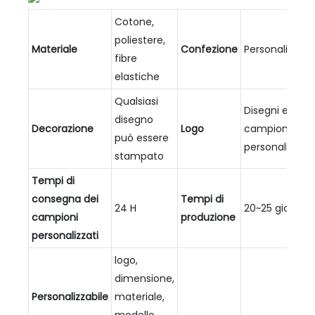
Cotone,
poliestere,
Materiale
Confezione
Personalizzabi
fibre
elastiche
Qualsiasi
Disegni e
disegno
Decorazione
Logo
campioni
può essere
personalizzati
stampato
Tempi di
consegna dei
Tempi di
24 H
20~25 giorni
campioni
produzione
personalizzati
logo,
dimensione,
Personalizzabile
materiale,