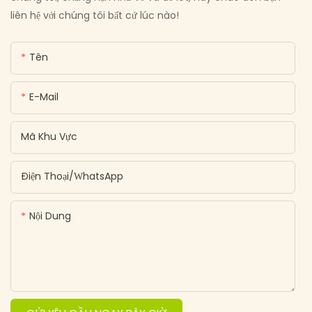
liên hệ với chúng tôi bất cứ lúc nào!
Tên
E-Mail
Mã Khu Vực
Điện Thoại/WhatsApp
Nội Dung