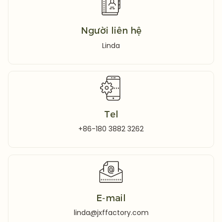
Người liên hệ
Linda
Tel
+86-180 3882 3262
E-mail
linda@jxffactory.com