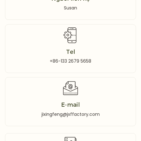
Susan
Tel
+86-133 2679 5658
E-mail
jixingfeng@jxffactory.com