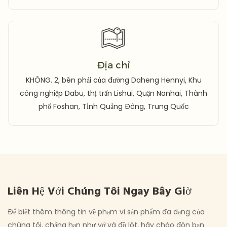
Địa chỉ
KHÔNG. 2, bên phải của đường Daheng Hennyi, Khu
công nghiệp Dabu, thị trấn Lishui, Quận Nanhai, Thành
phố Foshan, Tỉnh Quảng Đông, Trung Quốc
Liên Hệ Với Chúng Tôi Ngay Bây Giờ
Để biết thêm thông tin về phạm vi sản phẩm đa dạng của
chúng tôi, chẳng hạn như vớ và đồ lót, hãy chào đón bạn