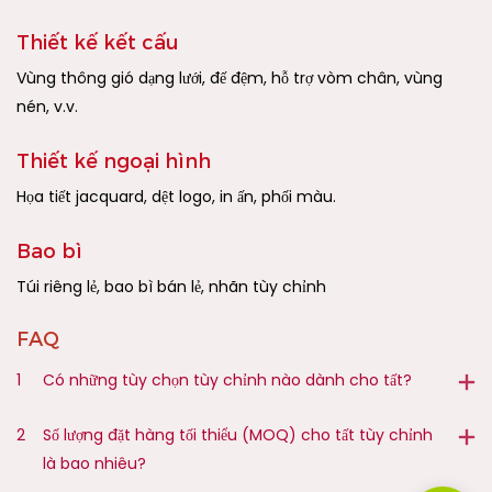
Thiết kế kết cấu
Vùng thông gió dạng lưới, đế đệm, hỗ trợ vòm chân, vùng
nén, v.v.
Thiết kế ngoại hình
Họa tiết jacquard, dệt logo, in ấn, phối màu.
Bao bì
Túi riêng lẻ, bao bì bán lẻ, nhãn tùy chỉnh
FAQ
1
Có những tùy chọn tùy chỉnh nào dành cho tất?
2
Số lượng đặt hàng tối thiểu (MOQ) cho tất tùy chỉnh
là bao nhiêu?