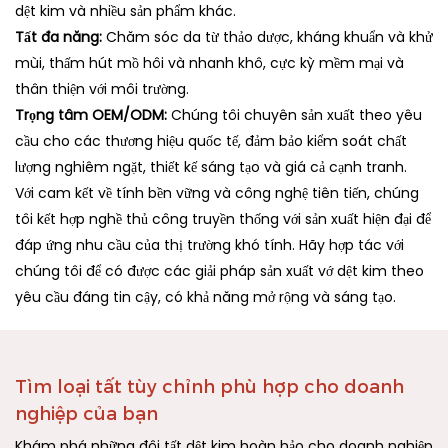
dệt kim và nhiều sản phẩm khác.
Tất đa năng:
Chăm sóc da từ thảo dược, kháng khuẩn và khử
mùi, thấm hút mồ hôi và nhanh khô, cực kỳ mềm mại và
thân thiện với môi trường.
Trọng tâm OEM/ODM:
Chúng tôi chuyên sản xuất theo yêu
cầu cho các thương hiệu quốc tế, đảm bảo kiểm soát chất
lượng nghiêm ngặt, thiết kế sáng tạo và giá cả cạnh tranh.
Với cam kết về tính bền vững và công nghệ tiên tiến, chúng
tôi kết hợp nghề thủ công truyền thống với sản xuất hiện đại để
đáp ứng nhu cầu của thị trường khó tính. Hãy hợp tác với
chúng tôi để có được các giải pháp sản xuất vớ dệt kim theo
yêu cầu đáng tin cậy, có khả năng mở rộng và sáng tạo.
Tìm loại tất tùy chỉnh phù hợp cho doanh
nghiệp của bạn
Khám phá những đôi tất dệt kim hoàn hảo cho doanh nghiệp