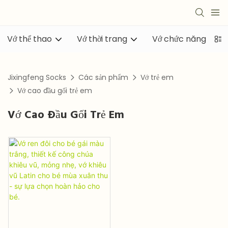
Vớ thể thao
Vớ thời trang
Vớ chức năng
Jixingfeng Socks
Các sản phẩm
Vớ trẻ em
Vớ cao đầu gối trẻ em
Vớ Cao Đầu Gối Trẻ Em