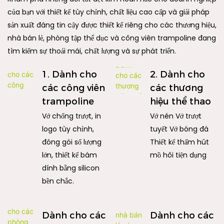
của bạn với thiết kế tùy chỉnh, chất liệu cao cấp và giải pháp
sản xuất đáng tin cậy được thiết kế riêng cho các thương hiệu,
nhà bán lẻ, phòng tập thể dục và công viên trampoline đang
tìm kiếm sự thoải mái, chất lượng và sự phát triển.
1. Dành cho
2. Dành cho
các công viên
các thương
trampoline
hiệu thể thao
Vớ chống trượt, in
Vớ nén Vớ trượt
logo tùy chỉnh,
tuyết Vớ bóng đá
đóng gói số lượng
Thiết kế thấm hút
lớn, thiết kế bám
mồ hôi tiện dụng
dính bằng silicon
bền chắc.
Dành cho các
Dành cho các