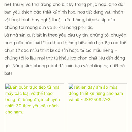
nét thú vị và thời trang cho bất kỳ trang phục nào. Cho dù
bạn yêu thích các thiết kế hình học, họa tiết động vật, nhân
vật hoạt hình hay nghệ thuật trừu tượng, bộ sưu tập của
chúng tôi mang đến vô số khả năng phối đồ.
Là nhà sản xuất
tất in theo yêu cầu
uy tín, chúng tôi chuyên
cung cấp các loại tất in theo thương hiệu của bạn. Bạn có thể
chọn từ các mẫu thiết kế có sẵn hoặc tự tạo mẫu riêng –
chúng tôi lo liệu mọi thứ từ khâu lựa chọn chất liệu đến đóng
gói. Nâng tầm phong cách tất của bạn với những họa tiết nổi
bật!