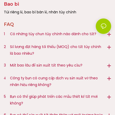
Bao bì
Túi riêng lẻ, bao bì bán lẻ, nhãn tùy chỉnh
FAQ
1
Có những tùy chọn tùy chỉnh nào dành cho tất?
2
Số lượng đặt hàng tối thiểu (MOQ) cho tất tùy chỉnh
là bao nhiêu?
3
Mất bao lâu để sản xuất tất theo yêu cầu?
4
Công ty bạn có cung cấp dịch vụ sản xuất vớ theo
nhãn hiệu riêng không?
5
Bạn có thể giúp phát triển các mẫu thiết kế tất mới
không?