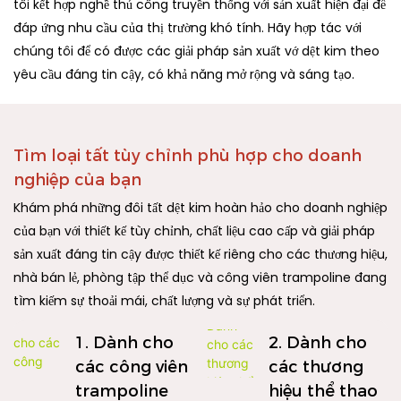
tôi kết hợp nghề thủ công truyền thống với sản xuất hiện đại để
đáp ứng nhu cầu của thị trường khó tính. Hãy hợp tác với
chúng tôi để có được các giải pháp sản xuất vớ dệt kim theo
yêu cầu đáng tin cậy, có khả năng mở rộng và sáng tạo.
Tìm loại tất tùy chỉnh phù hợp cho doanh
nghiệp của bạn
Khám phá những đôi tất dệt kim hoàn hảo cho doanh nghiệp
của bạn với thiết kế tùy chỉnh, chất liệu cao cấp và giải pháp
sản xuất đáng tin cậy được thiết kế riêng cho các thương hiệu,
nhà bán lẻ, phòng tập thể dục và công viên trampoline đang
tìm kiếm sự thoải mái, chất lượng và sự phát triển.
1. Dành cho
2. Dành cho
các công viên
các thương
trampoline
hiệu thể thao