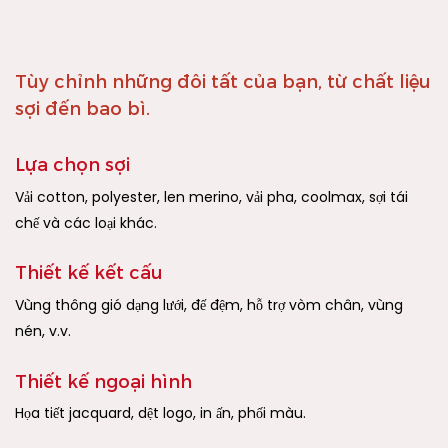
Tùy chỉnh những đôi tất của bạn, từ chất liệu
sợi đến bao bì.
Lựa chọn sợi
Vải cotton, polyester, len merino, vải pha, coolmax, sợi tái
chế và các loại khác.
Thiết kế kết cấu
Vùng thông gió dạng lưới, đế đệm, hỗ trợ vòm chân, vùng
nén, v.v.
Thiết kế ngoại hình
Họa tiết jacquard, dệt logo, in ấn, phối màu.