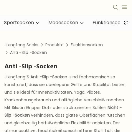
Sportsocken
Modesocken
Funktionsocken
Jixingfeng Socks
Produkte
Funktionsocken
Anti -Slip -Socken
Anti -Slip -Socken
Jixingfeng’S
Anti -Slip -Socken
sind fachmännisch so
konstruiert, dass sie überlegene Griffe und Stabilität bieten
und sie ideal für Innenaktivitäten, Yoga, Pilates,
Krankenhausgebrauch und alltägliche Verschleiß machen.
Mit Silicon Gripper Dots oder strukturierten Sohlen
Nicht -
Slip -Socken
verhindern, dass glatte Oberflächen rutschen
und gleichzeitig barfußähnliche Flexibilität anbieten. Der
atmungsaktive, feuchtigkeitsgeschnittene Stoff hält die