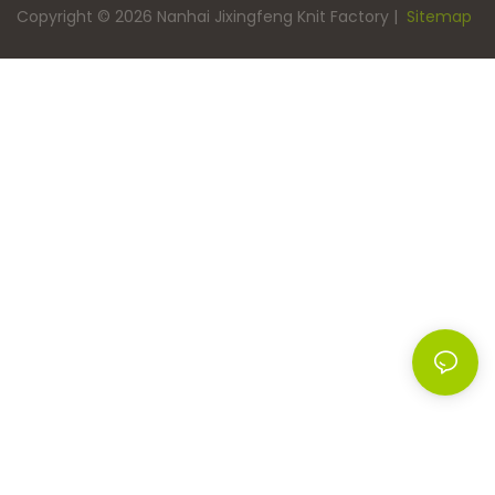
Copyright © 2026 Nanhai Jixingfeng Knit Factory |
Sitemap