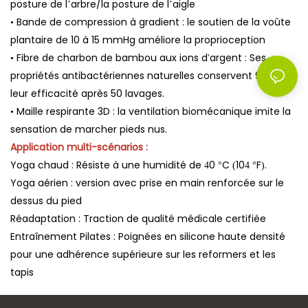
posture de l’arbre/la posture de l’aigle
• Bande de compression à gradient : le soutien de la voûte
plantaire de 10 à 15 mmHg améliore la proprioception
• Fibre de charbon de bambou aux ions d'argent : Ses
propriétés antibactériennes naturelles conservent 99 % de
leur efficacité après 50 lavages.
• Maille respirante 3D : la ventilation biomécanique imite la
sensation de marcher pieds nus.
Application multi-scénarios :
Yoga chaud : Résiste à une humidité de 40 °C (104 °F).
Yoga aérien : version avec prise en main renforcée sur le
dessus du pied
Réadaptation : Traction de qualité médicale certifiée
Entraînement Pilates : Poignées en silicone haute densité
pour une adhérence supérieure sur les reformers et les
tapis