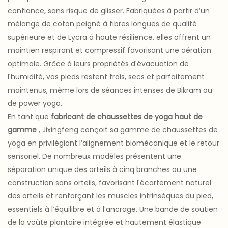
confiance, sans risque de glisser. Fabriquées à partir d'un
mélange de coton peigné à fibres longues de qualité
supérieure et de Lycra à haute résilience, elles offrent un
maintien respirant et compressif favorisant une aération
optimale. Grâce à leurs propriétés d'évacuation de
l'humidité, vos pieds restent frais, secs et parfaitement
maintenus, même lors de séances intenses de Bikram ou
de power yoga.
En tant que
fabricant de chaussettes de yoga haut de
gamme
, Jixingfeng conçoit sa gamme de chaussettes de
yoga en privilégiant l'alignement biomécanique et le retour
sensoriel. De nombreux modèles présentent une
séparation unique des orteils à cinq branches ou une
construction sans orteils, favorisant l'écartement naturel
des orteils et renforçant les muscles intrinsèques du pied,
essentiels à l'équilibre et à l'ancrage. Une bande de soutien
de la voûte plantaire intégrée et hautement élastique