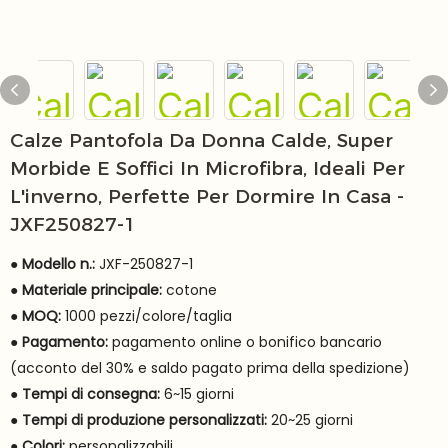
Calze Pantofola Da Donna Calde, Super
Morbide E Soffici In Microfibra, Ideali Per
L'inverno, Perfette Per Dormire In Casa -
JXF250827-1
● Modello n.:
JXF-250827-1
●
Materiale principale:
cotone
●
MOQ:
1000 pezzi/colore/taglia
●
Pagamento:
pagamento online o bonifico bancario
(acconto del 30% e saldo pagato prima della spedizione)
●
Tempi di consegna:
6~15 giorni
●
Tempi di produzione personalizzati:
20~25 giorni
●
Colori:
personalizzabili