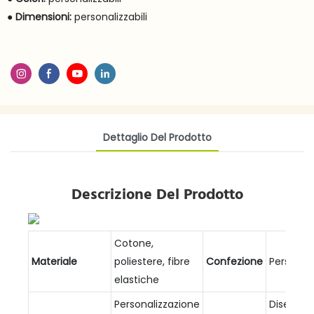
●
Dimensioni:
personalizzabili
Dettaglio Del Prodotto
Descrizione Del Prodotto
Cotone,
Materiale
poliestere, fibre
Confezione
Personali
elastiche
Personalizzazione
Disegni e