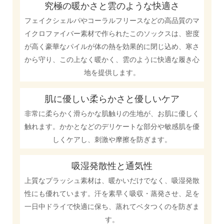
究極の暖かさと雲のような快適さ
フェイクシェルパやコーラルフリースなどの高品質のマ
イクロファイバー素材で作られたこのソックスは、密度
が高く豪華なパイルが体の熱を効果的に閉じ込め、寒さ
から守り、この上なく暖かく、雲のように快適な履き心
地を提供します。
肌に優しい柔らかさと優しいケア
非常に柔らかく滑らかな肌触りの生地が、お肌に優しく
触れます。かかとなどのデリケートな部分や敏感肌を優
しくケアし、刺激や摩擦を防ぎます。
吸湿発散性と通気性
上質なプラッシュ素材は、暖かいだけでなく、吸湿発散
性にも優れています。汗を素早く吸収・蒸発させ、足を
一日中ドライで快適に保ち、蒸れてベタつくのを防ぎま
す。