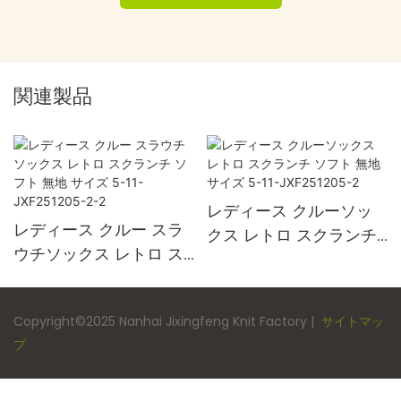
関連製品
レディース クルーソッ
レディース クルー スラ
クス レトロ スクランチ
ウチソックス レトロ ス
ソフト 無地 サイズ 5-
クランチ ソフト 無地 サ
11-JXF251205-2
イズ 5-11-JXF251205-
Copyright©2025 Nanhai Jixingfeng Knit Factory |
サイトマッ
2-2
プ