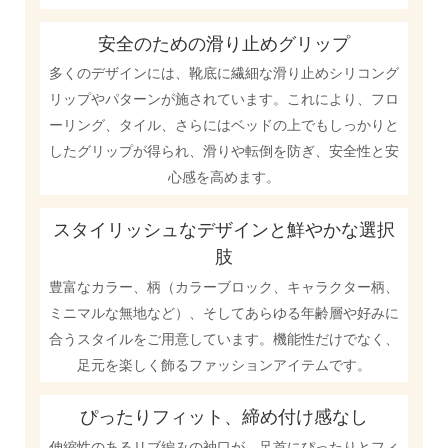
安全のための滑り止めグリップ
多くのデザインには、靴底に繊細な滑り止めシリコング
リップやパターンが施されています。これにより、フロ
ーリング、タイル、さらにはベッドの上でもしっかりと
したグリップが得られ、滑りや転倒を防ぎ、安全性と安
心感を高めます。
スタイリッシュなデザインと鮮やかな選択
肢
豊富なカラー、柄（カラーブロック、キャラクター柄、
ミニマルな無地など）、そしてあらゆる年齢層や好みに
合うスタイルをご用意しています。機能性だけでなく、
足元を楽しく飾るファッションアイテムです。
ぴったりフィット、締め付け感なし
伸縮性のあるリブ編みの袖口が、足首にぴったりとフィ