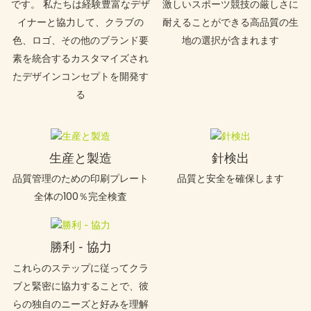
です。 私たちは経験豊富なデザ
激しいスポーツ競技の厳しさに
イナーと協力して、クラブの
耐えることができる高品質の生
色、ロゴ、その他のブランド要
地の選択が含まれます
素を統合するカスタマイズされ
たデザインコンセプトを開発す
る
生産と製造
針検出
品質管理のための印刷プレート
品質と安全を確保します
全体の100％完全検査
勝利 - 協力
これらのステップに従ってクラ
ブと緊密に協力することで、彼
らの独自のニーズと好みを理解