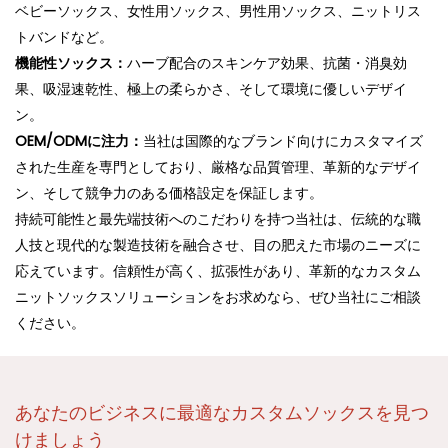
ベビーソックス、女性用ソックス、男性用ソックス、ニットリス
トバンドなど。
機能性ソックス：
ハーブ配合のスキンケア効果、抗菌・消臭効
果、吸湿速乾性、極上の柔らかさ、そして環境に優しいデザイ
ン。
OEM/ODMに注力：
当社は国際的なブランド向けにカスタマイズ
された生産を専門としており、厳格な品質管理、革新的なデザイ
ン、そして競争力のある価格設定を保証します。
持続可能性と最先端技術へのこだわりを持つ当社は、伝統的な職
人技と現代的な製造技術を融合させ、目の肥えた市場のニーズに
応えています。信頼性が高く、拡張性があり、革新的なカスタム
ニットソックスソリューションをお求めなら、ぜひ当社にご相談
ください。
あなたのビジネスに最適なカスタムソックスを見つ
けましょう