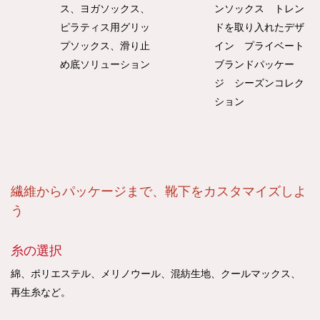
ス、ヨガソックス、
ンソックス トレン
ピラティス用グリッ
ドを取り入れたデザ
プソックス、滑り止
イン プライベート
め底ソリューション
ブランドパッケー
ジ シーズンコレク
ション
繊維からパッケージまで、靴下をカスタマイズしよ
う
糸の選択
綿、ポリエステル、メリノウール、混紡生地、クールマックス、
再生糸など。