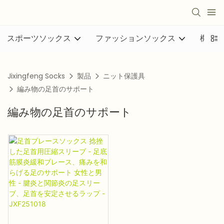
スポーツソックス
ファッションソックス
機能的
Jixingfeng Socks
製品
ニット保護具
編み物の足首のサポート
編み物の足首のサポート