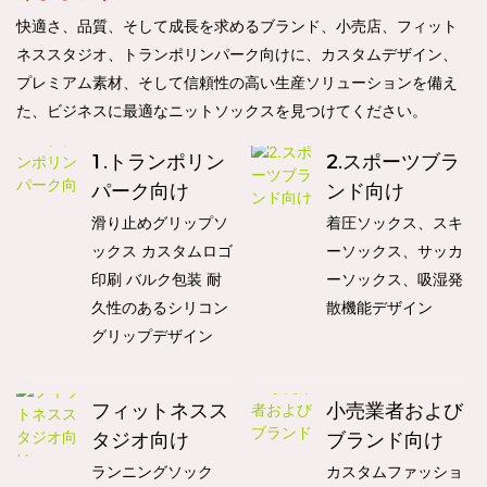
快適さ、品質、そして成長を求めるブランド、小売店、フィット
ネススタジオ、トランポリンパーク向けに、カスタムデザイン、
プレミアム素材、そして信頼性の高い生産ソリューションを備え
た、ビジネスに最適なニットソックスを見つけてください。
1.トランポリン
2.スポーツブラ
パーク向け
ンド向け
滑り止めグリップソ
着圧ソックス、スキ
ックス カスタムロゴ
ーソックス、サッカ
印刷 バルク包装 耐
ーソックス、吸湿発
久性のあるシリコン
散機能デザイン
グリップデザイン
フィットネスス
小売業者および
タジオ向け
ブランド向け
ランニングソック
カスタムファッショ