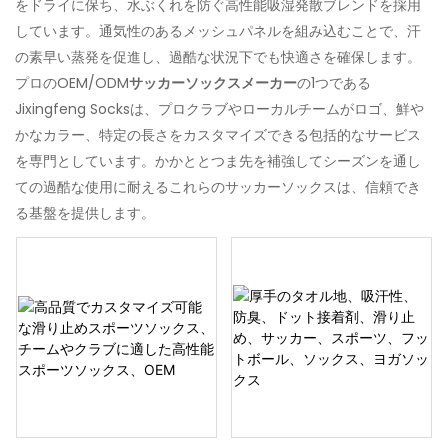
をドライに保ち、水ぶくれを防ぐ高性能吸湿発散ブレンドを採用
しています。通気性のあるメッシュパネルを組み込むことで、汗
の素早い蒸発を促進し、過酷な状況下でも快適さを確保します。
プロのOEM/ODM
サッカーソックスメーカー
の1つである
Jixingfeng Socksは、プロクラブやローカルチームがロゴ、鮮や
かなカラー、特定の長さをカスタマイズできる包括的なサービス
を専門としています。かかととつま先を補強してシーズンを通し
ての過酷な使用に耐えるこれらのサッカーソックスは、信頼でき
る基盤を提供します。