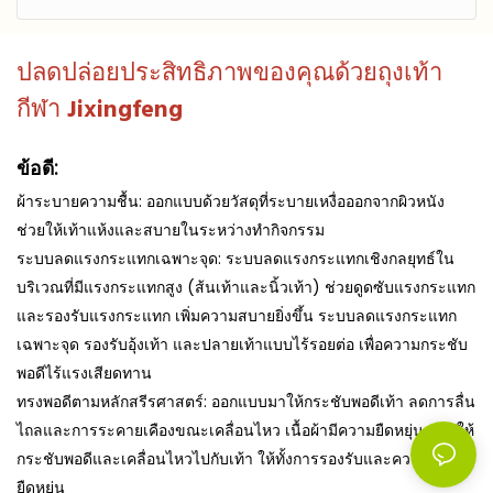
ปลดปล่อยประสิทธิภาพของคุณด้วยถุงเท้า
กีฬา Jixingfeng
ข้อดี:
ผ้าระบายความชื้น: ออกแบบด้วยวัสดุที่ระบายเหงื่อออกจากผิวหนัง
ช่วยให้เท้าแห้งและสบายในระหว่างทำกิจกรรม
ระบบลดแรงกระแทกเฉพาะจุด: ระบบลดแรงกระแทกเชิงกลยุทธ์ใน
บริเวณที่มีแรงกระแทกสูง (ส้นเท้าและนิ้วเท้า) ช่วยดูดซับแรงกระแทก
และรองรับแรงกระแทก เพิ่มความสบายยิ่งขึ้น ระบบลดแรงกระแทก
เฉพาะจุด รองรับอุ้งเท้า และปลายเท้าแบบไร้รอยต่อ เพื่อความกระชับ
พอดีไร้แรงเสียดทาน
ทรงพอดีตามหลักสรีรศาสตร์: ออกแบบมาให้กระชับพอดีเท้า ลดการลื่น
ไถลและการระคายเคืองขณะเคลื่อนไหว เนื้อผ้ามีความยืดหยุ่น ช่วยให้
กระชับพอดีและเคลื่อนไหวไปกับเท้า ให้ทั้งการรองรับและความ
ยืดหยุ่น