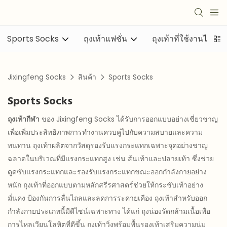
Sports Socks
ถุงเท้าแฟชั่น
ถุงเท้าที่ใช้งานได้
Jixingfeng Socks
สินค้า
Sports Socks
Sports Socks
ถุงเท้ากีฬา
ของ Jixingfeng Socks ได้รับการออกแบบอย่างเชี่ยวชาญ
เพื่อเพิ่มประสิทธิภาพการทำงานควบคู่ไปกับความสบายและความ
ทนทาน ถุงเท้าผลิตจากวัสดุรองรับแรงกระแทกเฉพาะจุดอย่างชาญ
ฉลาดในบริเวณที่มีแรงกระแทกสูง เช่น ส้นเท้าและปลายเท้า ซึ่งช่วย
ดูดซับแรงกระแทกและรองรับแรงกระแทกขณะออกกำลังกายอย่าง
หนัก ถุงเท้าที่ออกแบบตามหลักสรีรศาสตร์ช่วยให้กระชับเท้าอย่าง
มั่นคง ป้องกันการลื่นไถลและลดการระคายเคือง ถุงเท้าสำหรับออก
กำลังกายประเภทนี้มีดีไซน์เฉพาะทาง ได้แก่ ถุงน่องรัดกล้ามเนื้อเพื่อ
การไหลเวียนโลหิตที่ดีขึ้น ถุงเท้าวิ่งพร้อมพื้นรองเท้าเสริมความนุ่ม