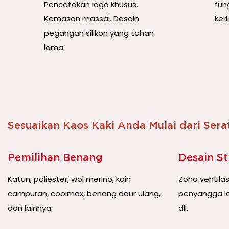
Pencetakan logo khusus.
fun
Kemasan massal. Desain
ker
pegangan silikon yang tahan
lama.
Sesuaikan Kaos Kaki Anda Mulai dari Ser
Pemilihan Benang
Desain St
Katun, poliester, wol merino, kain
Zona ventilasi
campuran, coolmax, benang daur ulang,
penyangga le
dan lainnya.
dll.