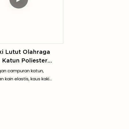
panjang dapat membantu
bunion
i Lutut Olahraga
Katun Poliester
untuk Aktivitas Luar
gan campuran katun,
-JXF250418
n kain elastis, kaus kaki
hraga Coolmax ini
sirkulasi udara dan
 yang luar biasa untuk semua
ar ruangan.