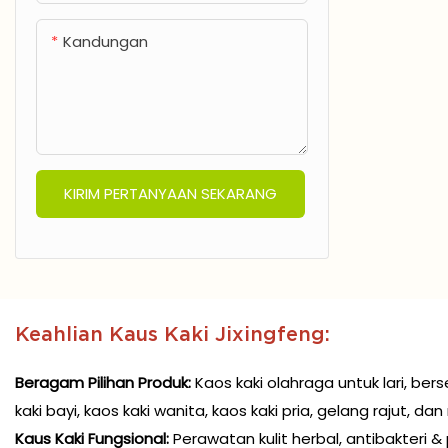
Kandungan
KIRIM PERTANYAAN SEKARANG
Keahlian Kaus Kaki Jixingfeng:
Beragam Pilihan Produk:
Kaos kaki olahraga untuk lari, ber
kaki bayi, kaos kaki wanita, kaos kaki pria, gelang rajut, da
Kaus Kaki Fungsional:
Perawatan kulit herbal, antibakteri 