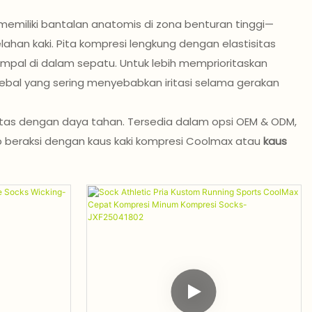
 memiliki bantalan anatomis di zona benturan tinggi—
an kaki. Pita kompresi lengkung dengan elastisitas
mpal di dalam sepatu. Untuk lebih memprioritaskan
 tebal yang sering menyebabkan iritasi selama gerakan
alitas dengan daya tahan. Tersedia dalam opsi OEM & ODM,
ap beraksi dengan kaus kaki kompresi Coolmax atau
kaus