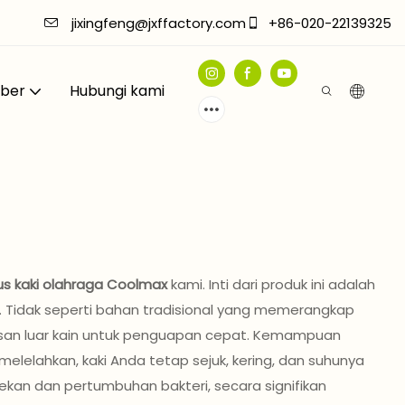
jixingfeng@jxffactory.com
+86-020-22139325
ber
Hubungi kami
us kaki olahraga Coolmax
kami. Inti dari produk ini adalah
. Tidak seperti bahan tradisional yang memerangkap
apisan luar kain untuk penguapan cepat. Kemampuan
elelahkan, kaki Anda tetap sejuk, kering, dan suhunya
ekan dan pertumbuhan bakteri, secara signifikan