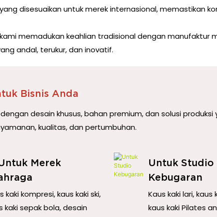
ang disesuaikan untuk merek internasional, memastikan kontr
 kami memadukan keahlian tradisional dengan manufaktur m
ng andal, terukur, dan inovatif.
tuk Bisnis Anda
 dengan desain khusus, bahan premium, dan solusi produksi
nyamanan, kualitas, dan pertumbuhan.
 Untuk Merek
Untuk Studio
ahraga
Kebugaran
 kaki kompresi, kaus kaki ski,
Kaus kaki lari, kaus 
s kaki sepak bola, desain
kaus kaki Pilates ant