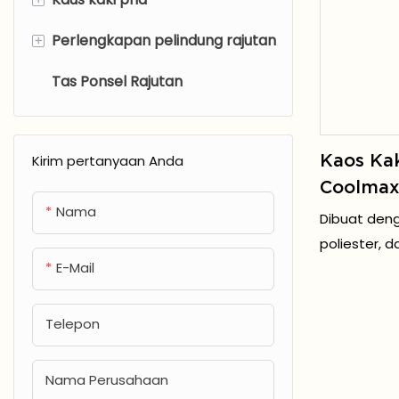
Kaus kaki kru anak
terlihat
+
Perlengkapan pelindung rajutan
Pria kaus kaki yang tidak
Kaus kaki tinggi lutut anak -
Kaus kaki pergelangan kaki
terlihat
Tas Ponsel Rajutan
Gelang rajutan
anak
wanita
Kaus kaki pergelangan kaki
Ikat kepala rajutan
Kaus kaki kru wanita
pria
Kaos Kak
Kirim pertanyaan Anda
Dukungan pergelangan kaki
Kaus kaki tinggi lutut wanita
Kaus kaki kru pria
Coolmax 
rajutan
Nama
Elastis 
Kaus kaki tinggi lutut pria
Dibuat den
Ruangan
poliester, da
E-Mail
selutut ola
memberikan 
elastisitas
Telepon
aktivitas lu
Nama Perusahaan