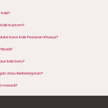
 Kaki?
 Kaki Kustom?
uksi Kaos Kaki Pesanan Khusus?
ribadi?
s kaki baru?
gan atau Berkelanjutan?
i massal?