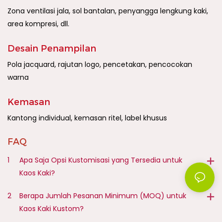
Zona ventilasi jala, sol bantalan, penyangga lengkung kaki,
area kompresi, dll.
Desain Penampilan
Pola jacquard, rajutan logo, pencetakan, pencocokan
warna
Kemasan
Kantong individual, kemasan ritel, label khusus
FAQ
1
Apa Saja Opsi Kustomisasi yang Tersedia untuk
Kaos Kaki?
2
Berapa Jumlah Pesanan Minimum (MOQ) untuk
Kaos Kaki Kustom?