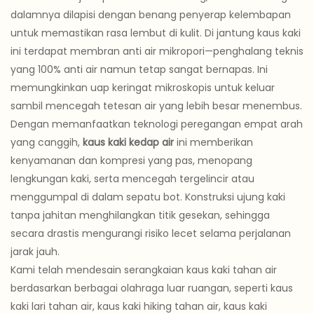
dalamnya dilapisi dengan benang penyerap kelembapan
untuk memastikan rasa lembut di kulit. Di jantung kaus kaki
ini terdapat membran anti air mikropori—penghalang teknis
yang 100% anti air namun tetap sangat bernapas. Ini
memungkinkan uap keringat mikroskopis untuk keluar
sambil mencegah tetesan air yang lebih besar menembus.
Dengan memanfaatkan teknologi peregangan empat arah
yang canggih,
kaus kaki kedap air
ini memberikan
kenyamanan dan kompresi yang pas, menopang
lengkungan kaki, serta mencegah tergelincir atau
menggumpal di dalam sepatu bot. Konstruksi ujung kaki
tanpa jahitan menghilangkan titik gesekan, sehingga
secara drastis mengurangi risiko lecet selama perjalanan
jarak jauh.
Kami telah mendesain serangkaian kaus kaki tahan air
berdasarkan berbagai olahraga luar ruangan, seperti kaus
kaki lari tahan air, kaus kaki hiking tahan air, kaus kaki