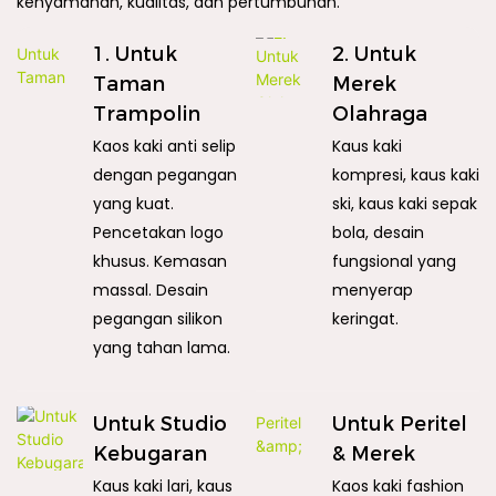
kenyamanan, kualitas, dan pertumbuhan.
1. Untuk
2. Untuk
Taman
Merek
Trampolin
Olahraga
Kaos kaki anti selip
Kaus kaki
dengan pegangan
kompresi, kaus kaki
yang kuat.
ski, kaus kaki sepak
Pencetakan logo
bola, desain
khusus. Kemasan
fungsional yang
massal. Desain
menyerap
pegangan silikon
keringat.
yang tahan lama.
Untuk Studio
Untuk Peritel
Kebugaran
& Merek
Kaus kaki lari, kaus
Kaos kaki fashion