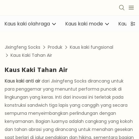
Kaus kaki olahraga
Kaus kaki mode
Kaus kak
Jixingfeng Socks
Produk
Kaus kaki fungsional
Kaus Kaki Tahan Air
Kaus Kaki Tahan Air
Kaus kaki anti air
dari Jixingfeng Socks dirancang untuk
para penggemar yang menuntut performa puncak di
lingkungan yang keras. Inti dari inovasi ini terletak pada
konstruksi sandwich tiga lapis yang canggih yang secara
sempurna menyeimbangkan perlindungan dengan
kenyamanan. Bagian luarnya adalah cangkang yang kokoh
dan tahan abrasi yang dirancang untuk menahan gesekan
saat berlari di jalur pendakian dan hiking, sementara bagian