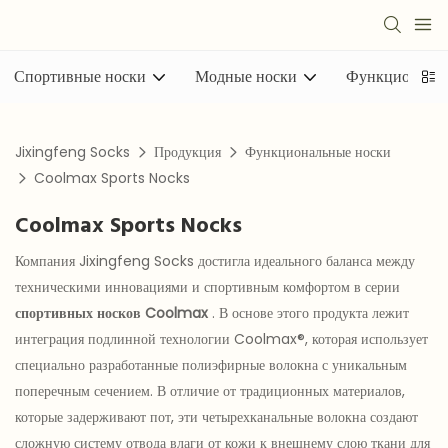
Спортивные носки
Модные носки
Функциональн
Jixingfeng Socks
Продукция
Функциональные носки
Coolmax Sports Nocks
Coolmax Sports Nocks
Компания Jixingfeng Socks достигла идеального баланса между
техническими инновациями и спортивным комфортом в серии
спортивных носков Coolmax
. В основе этого продукта лежит
интеграция подлинной технологии Coolmax®, которая использует
специально разработанные полиэфирные волокна с уникальным
поперечным сечением. В отличие от традиционных материалов,
которые задерживают пот, эти четырехканальные волокна создают
сложную систему отвода влаги от кожи к внешнему слою ткани для