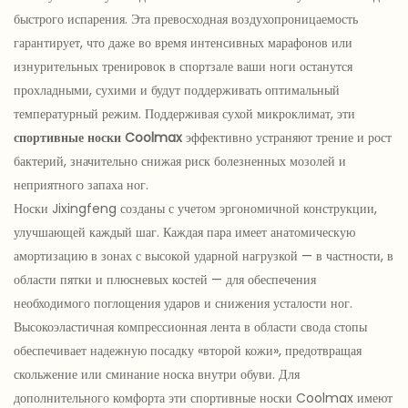
быстрого испарения. Эта превосходная воздухопроницаемость
гарантирует, что даже во время интенсивных марафонов или
изнурительных тренировок в спортзале ваши ноги останутся
прохладными, сухими и будут поддерживать оптимальный
температурный режим. Поддерживая сухой микроклимат, эти
спортивные носки Coolmax
эффективно устраняют трение и рост
бактерий, значительно снижая риск болезненных мозолей и
неприятного запаха ног.
Носки Jixingfeng созданы с учетом эргономичной конструкции,
улучшающей каждый шаг. Каждая пара имеет анатомическую
амортизацию в зонах с высокой ударной нагрузкой — в частности, в
области пятки и плюсневых костей — для обеспечения
необходимого поглощения ударов и снижения усталости ног.
Высокоэластичная компрессионная лента в области свода стопы
обеспечивает надежную посадку «второй кожи», предотвращая
скольжение или сминание носка внутри обуви. Для
дополнительного комфорта эти спортивные носки Coolmax имеют