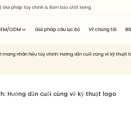
iải pháp tùy chỉnh & Đảm bảo chất lượng
 OEM/ODM
Giải pháp câu lạc bộ
Về chúng tôi
Bă
ớ mang nhãn hiệu tùy chỉnh: Hướng dẫn cuối cùng về kỹ thuật 
h: Hướng dẫn cuối cùng về kỹ thuật logo 