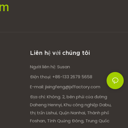
om
Liên hệ với chúng tôi
Người liên hệ: Susan
Điện thoại: +86-133 2679 5658
E-mail:
jixingfeng@jxffactory.com
Địa chỉ: Không. 2, bên phải của đường
Daheng Hennyi, Khu công nghiệp Dabu,
thị trấn Lishui, Quận Nanhai, Thành phố
Foshan, Tỉnh Quảng Đông, Trung Quốc