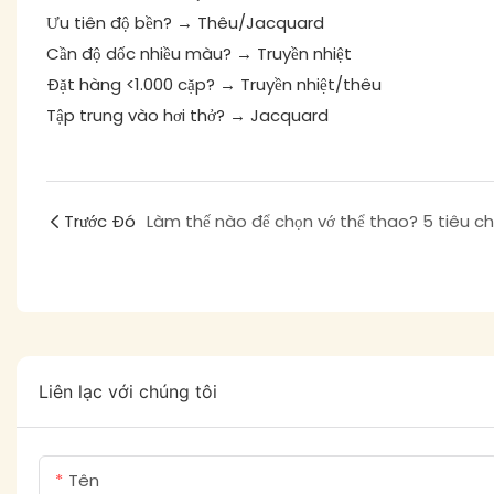
Ưu tiên độ bền? → Thêu/Jacquard
Cần độ dốc nhiều màu? → Truyền nhiệt
Đặt hàng <1.000 cặp? → Truyền nhiệt/thêu
Tập trung vào hơi thở? → Jacquard
Trước Đó
Liên lạc với chúng tôi
Tên