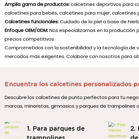
Amplia gama de productos:
calcetines deportivos para cor
calcetines para bebés, calcetines para mujer, calcetin
Calcetines funcionales:
Cuidado de la piel a base de hierb
Enfoque OEM/ODM:
Nos especializamos en la producción pe
precios competitivos.
Comprometidos con la sostenibilidad y la tecnología de v
mercados más exigentes. Colabore con nosotros para obte
Encuentra los calcetines personalizados p
Descubre los calcetines de punto perfectos para tu negoc
marcas, minoristas, gimnasios y parques de trampolines 
1. Para parques de
2.
trampolines
de