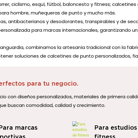
rer, ciclismo, esquí, fútbol, ​​baloncesto y fitness; calcetin
es para hombre, muñequeras de punto y mucho más.
as, antibacterianos y desodorantes, transpirables y de seca
rsonalizada para marcas internacionales, garantizando un e
anguardia, combinamos la artesanía tradicional con la fabri
ner soluciones de calcetines de punto personalizados, fiab
erfectos para tu negocio.
io con diseños personalizados, materiales de primera calid
que buscan comodidad, calidad y crecimiento.
 Para marcas
Para estudios
portivas
fitness