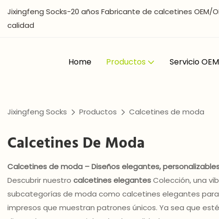
Jixingfeng Socks-20 años Fabricante de calcetines OEM/O
calidad
Home
Productos
Servicio O
Jixingfeng Socks
Productos
Calcetines de moda
Calcetines De Moda
Calcetines de moda – Diseños elegantes, personalizable
Descubrir nuestro
calcetines elegantes
Colección, una vi
subcategorías de moda como calcetines elegantes para de
impresos que muestran patrones únicos. Ya sea que esté