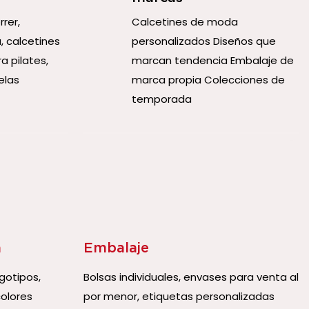
rer,
Calcetines de moda
, calcetines
personalizados Diseños que
a pilates,
marcan tendencia Embalaje de
elas
marca propia Colecciones de
temporada
a
Embalaje
gotipos,
Bolsas individuales, envases para venta al
olores
por menor, etiquetas personalizadas