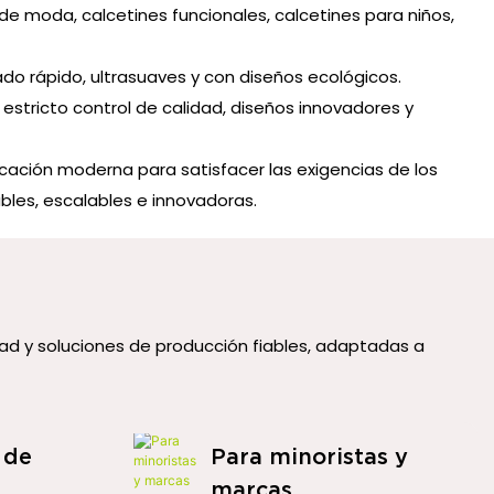
es de moda, calcetines funcionales, calcetines para niños,
do rápido, ultrasuaves y con diseños ecológicos.
stricto control de calidad, diseños innovadores y
cación moderna para satisfacer las exigencias de los
les, escalables e innovadoras.
ad y soluciones de producción fiables, adaptadas a
 de
Para minoristas y
marcas