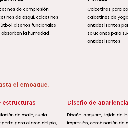
cetines de compresión,
Calcetines para cor
cetines de esquí, calcetines
calcetines de yoga
útbol, ​​diseños funcionales
antideslizantes par
 absorben la humedad.
soluciones para su
antideslizantes
hasta el empaque.
 estructuras
Diseño de aparienci
lación de malla, suela
Diseño jacquard, tejido de lo
porte para el arco del pie,
impresión, combinación de c