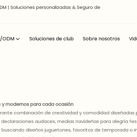
DM | Soluciones personalizadas & Seguro de
EM/ODM
Soluciones de club
Sobre nosotros
Vid
s y modernos para cada ocasión
brante combinación de creatividad y comodidad diseñadas pa
claraciones audaces, medias navideñas para alegría festiva
 buscando diseños juguetones, favoritos de temporada o im