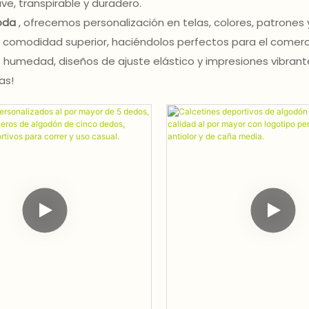
e, transpirable y duradero.
moda
, ofrecemos personalización en telas, colores, patrones
omodidad superior, haciéndolos perfectos para el comercio
e humedad, diseños de ajuste elástico y impresiones vibran
as!