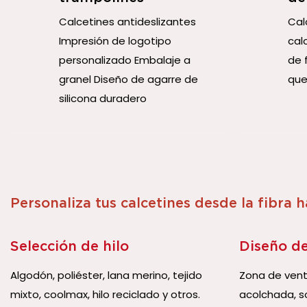
Calcetines antideslizantes
Cal
Impresión de logotipo
cal
personalizado Embalaje a
de f
granel Diseño de agarre de
que
silicona duradero
Personaliza tus calcetines desde la fibra 
Selección de hilo
Diseño de
Algodón, poliéster, lana merino, tejido
Zona de venti
mixto, coolmax, hilo reciclado y otros.
acolchada, so