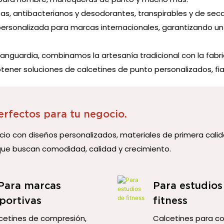
as, antibacterianos y desodorantes, transpirables y de seca
rsonalizada para marcas internacionales, garantizando un e
anguardia, combinamos la artesanía tradicional con la fabri
ner soluciones de calcetines de punto personalizados, fiab
erfectos para tu negocio.
io con diseños personalizados, materiales de primera calid
que buscan comodidad, calidad y crecimiento.
 Para marcas
Para estudios
portivas
fitness
cetines de compresión,
Calcetines para cor