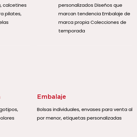
, calcetines
personalizados Diseños que
a pilates,
marcan tendencia Embalaje de
elas
marca propia Colecciones de
temporada
a
Embalaje
gotipos,
Bolsas individuales, envases para venta al
olores
por menor, etiquetas personalizadas