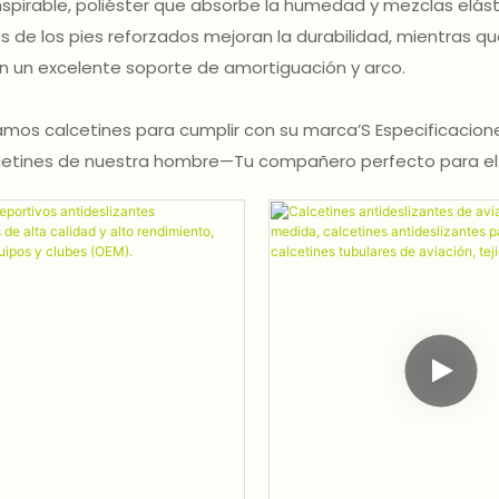
pirable, poliéster que absorbe la humedad y mezclas elás
 de los pies reforzados mejoran la durabilidad, mientras que 
an un excelente soporte de amortiguación y arco.
os calcetines para cumplir con su marca’S Especificaciones
alcetines de nuestra hombre—Tu compañero perfecto para el e