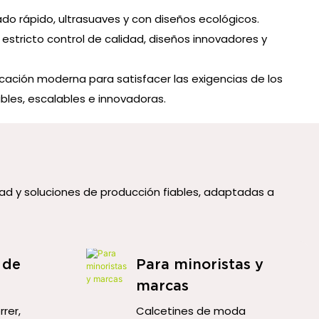
do rápido, ultrasuaves y con diseños ecológicos.
stricto control de calidad, diseños innovadores y
cación moderna para satisfacer las exigencias de los
les, escalables e innovadoras.
ad y soluciones de producción fiables, adaptadas a
 de
Para minoristas y
marcas
rer,
Calcetines de moda