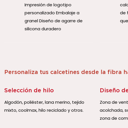
Impresión de logotipo
cal
personalizado Embalaje a
de f
granel Diseño de agarre de
que
silicona duradero
Personaliza tus calcetines desde la fibra 
Selección de hilo
Diseño de
Algodón, poliéster, lana merino, tejido
Zona de venti
mixto, coolmax, hilo reciclado y otros.
acolchada, so
zona de comp