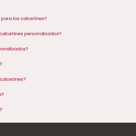
para los calcetines?
calcetines personalizados?
sonalizados?
?
calcetines?
s?
?