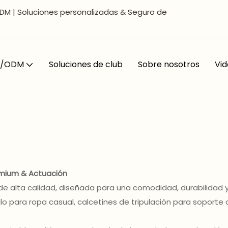
DM | Soluciones personalizadas & Seguro de
EM/ODM
Soluciones de club
Sobre nosotros
Vid
mium & Actuación
 alta calidad, diseñada para una comodidad, durabilidad y 
llo para ropa casual, calcetines de tripulación para soporte 