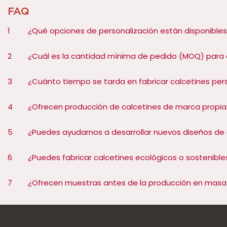
FAQ
1
¿Qué opciones de personalización están disponibles 
2
¿Cuál es la cantidad mínima de pedido (MOQ) para 
3
¿Cuánto tiempo se tarda en fabricar calcetines per
4
¿Ofrecen producción de calcetines de marca propia
5
¿Puedes ayudarnos a desarrollar nuevos diseños de 
6
¿Puedes fabricar calcetines ecológicos o sostenible
7
¿Ofrecen muestras antes de la producción en masa