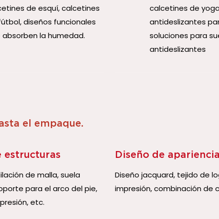
cetines de esquí, calcetines
calcetines de yoga
útbol, ​​diseños funcionales
antideslizantes par
 absorben la humedad.
soluciones para su
antideslizantes
hasta el empaque.
 estructuras
Diseño de aparienci
lación de malla, suela
Diseño jacquard, tejido de lo
porte para el arco del pie,
impresión, combinación de c
resión, etc.