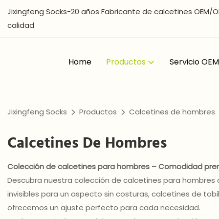
Jixingfeng Socks-20 años Fabricante de calcetines OEM/O
calidad
Home
Productos
Servicio O
Jixingfeng Socks
Productos
Calcetines de hombres
Calcetines De Hombres
Colección de calcetines para hombres – Comodidad pre
Descubra nuestra colección de calcetines para hombres de
invisibles para un aspecto sin costuras, calcetines de tobi
ofrecemos un ajuste perfecto para cada necesidad.